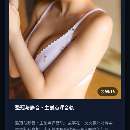
99:15
整冠与静音·主创点评音轨
整冠与静音·主创点评音轨：故事在一次次意外对峙中
层层剥开真相。多条线索最终收束于令人唏嘘的结局。