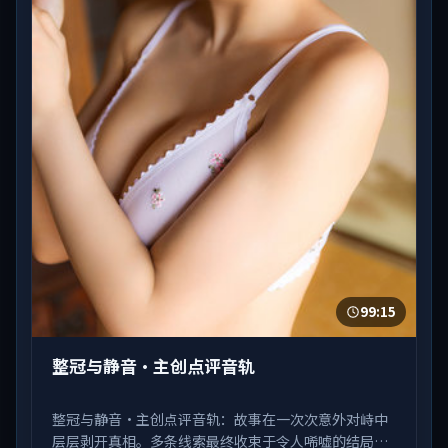
99:15
整冠与静音·主创点评音轨
整冠与静音·主创点评音轨：故事在一次次意外对峙中
层层剥开真相。多条线索最终收束于令人唏嘘的结局。