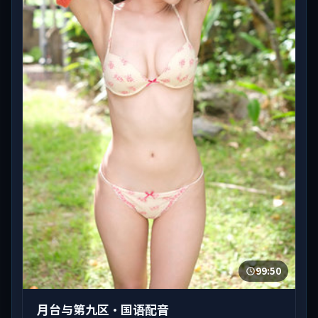
99:50
月台与第九区·国语配音