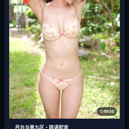
99:50
月台与第九区·国语配音