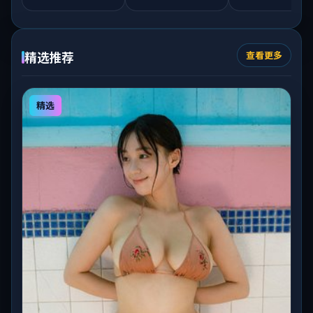
精选推荐
查看更多
精选